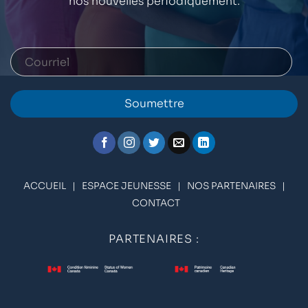
nos nouvelles périodiquement.
Soumettre
ACCUEIL
|
ESPACE JEUNESSE
|
NOS PARTENAIRES
|
CONTACT
PARTENAIRES :