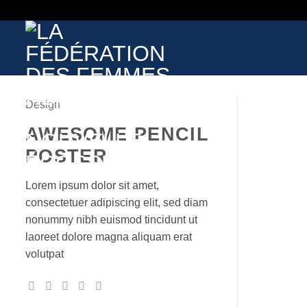
Skip
to
content
Design
AWESOME PENCIL
POSTER
Lorem ipsum dolor sit amet,
consectetuer adipiscing elit, sed diam
nonummy nibh euismod tincidunt ut
laoreet dolore magna aliquam erat
volutpat