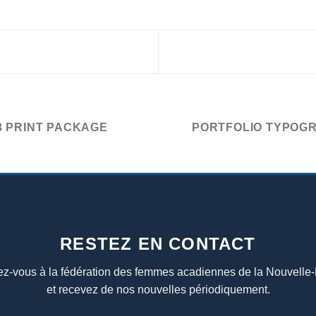
3 PRINT PACKAGE
PORTFOLIO TYPOG
RESTEZ EN CONTACT
z-vous à la fédération des femmes acadiennes de la Nouvelle
et recevez de nos nouvelles périodiquement.