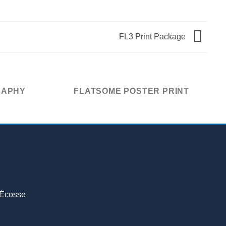
FL3 Print Package
RAPHY
FLATSOME POSTER PRINT
-Écosse