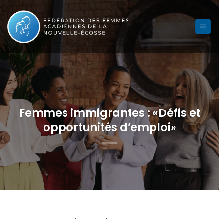
Skip
to
content
Femmes immigrantes : «Défis et
opportunités d’emploi»