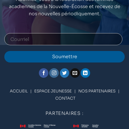
acadiennes de la Nouvelle-Écosse et recevez de
nos nouvelles périodiquement.
Soumettre
ACCUEIL
|
ESPACE JEUNESSE
|
NOS PARTENAIRES
|
CONTACT
PARTENAIRES :