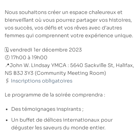
Nous souhaitons créer un espace chaleureux et
bienveillant où vous pourrez partager
vos histoires,
vos succès, vos défis
et
vos rêves
avec d’autres
femmes qui comprennent votre expérience unique.
🗓️
vendredi 1er décembre 2023
🕖
17h00 à 19h00
📍
John W. Lindsay YMCA :
5640 Sackville St, Halifax,
NS B3J 3Y3 (Community Meeting Room)
🖇️
Inscriptions obligatoires
Le programme de la soirée comprendra :
Des
témoignages inspirants
;
Un
buffet de délices internationaux
pour
déguster les saveurs du monde entier.