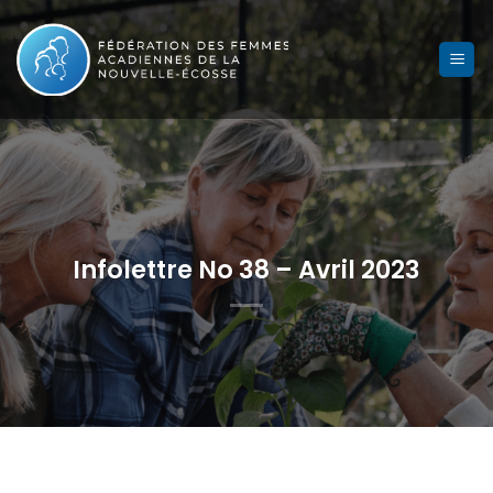
Skip
to
content
Infolettre No 38 – Avril 2023