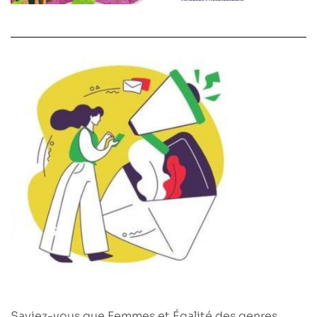
Saviez-vous que
Femmes et Égalité des genres