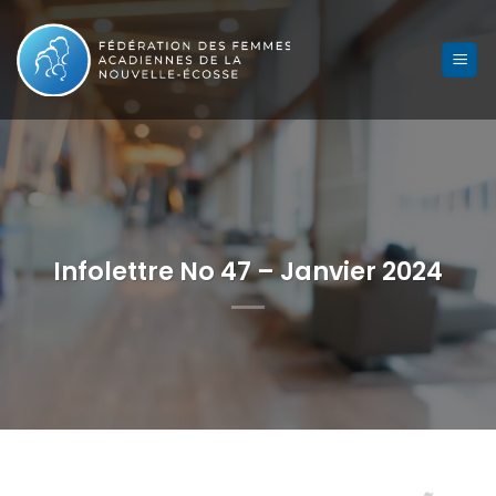
Skip
to
content
Infolettre No 47 – Janvier 2024