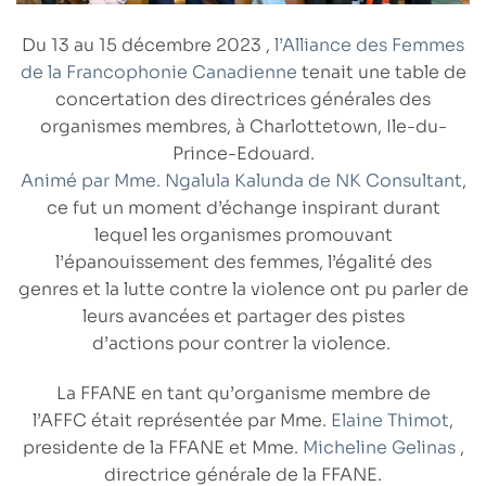
Du 13 au 15 décembre 2023
,
l’Alliance des Femmes
de la Francophonie Canadienne
tenait une table de
concertation des directrices générales des
organismes membres, à Charlottetown, Ile-du-
Prince-Edouard.
Animé par Mme. Ngalula Kalunda
de NK Consultant
,
ce fut un
moment d’échange inspirant
durant
lequel les organismes promouvant
l’
épanouissement des femmes
, l’é
galité des
genres
et la
lutte contre la violence
ont pu parler de
leurs
avancées
et partager des
pistes
d’actions
pour contrer la violence
.
La FFANE en tant qu’
organisme membre de
l’AFFC
était représentée par Mme.
Elaine Thimot
,
presidente de la FFANE et Mme.
Micheline Gelinas
,
directrice générale de la FFANE.