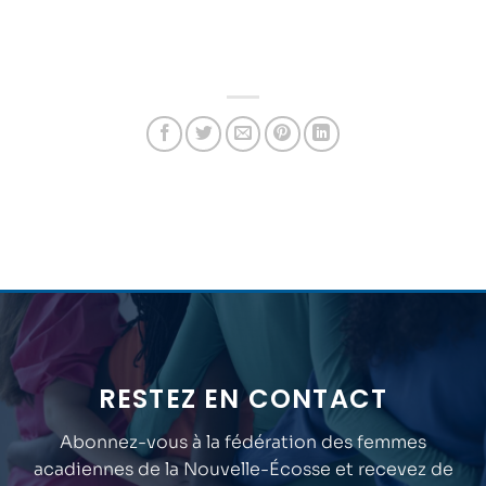
RESTEZ EN CONTACT
Abonnez-vous à la fédération des femmes
acadiennes de la Nouvelle-Écosse et recevez de