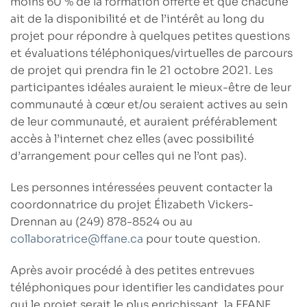
moins 60 % de la formation offerte et que chacune
ait de la disponibilité et de l’intérêt au long du
projet pour répondre à quelques petites questions
et évaluations téléphoniques/virtuelles de parcours
de projet qui prendra fin le 21 octobre 2021. Les
participantes idéales auraient le mieux-être de leur
communauté à cœur et/ou seraient actives au sein
de leur communauté, et auraient préférablement
accès à l’internet chez elles (avec possibilité
d’arrangement pour celles qui ne l’ont pas).
Les personnes intéressées peuvent
contacter la
coordonnatrice du projet Élizabeth Vickers-
Drennan au (249) 878-8524 ou au
collaboratrice@ffane.ca
pour toute question.
Après avoir procédé à des petites entrevues
téléphoniques pour identifier les candidates pour
qui le projet serait le plus enrichissant, la FFANE