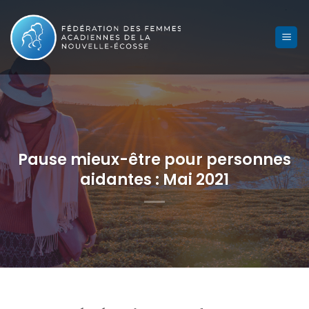
Skip
to
content
Pause mieux-être pour personnes
aidantes : Mai 2021