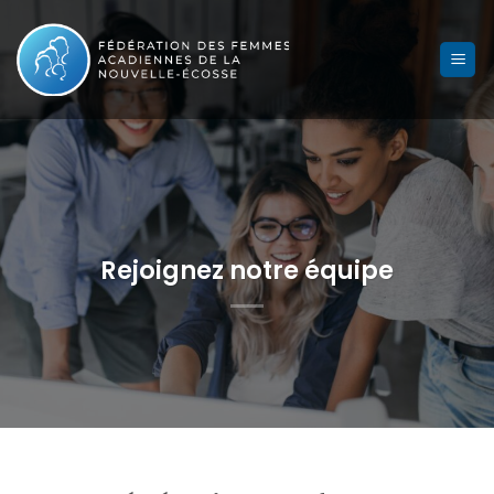
Skip
to
content
Rejoignez notre équipe