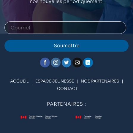
nos nouvelles périodiquement.
Soumettre
ACCUEIL
|
ESPACE JEUNESSE
|
NOS PARTENAIRES
|
CONTACT
PARTENAIRES :