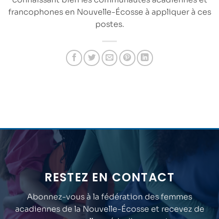
francophones en Nouvelle-Écosse à appliquer à ces
postes.
RESTEZ EN CONTACT
Abonnez-vous à la fédération des femmes
acadiennes de la Nouvelle-Écosse et recevez de