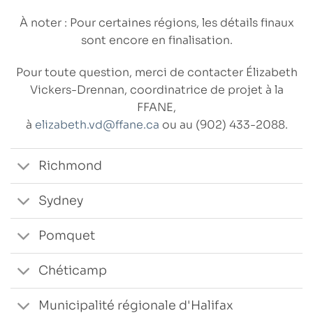
À noter :
Pour certaines régions, les détails finaux
sont encore en finalisation.
Pour toute question, merci de contacter Élizabeth
Vickers-Drennan, coordinatrice de projet à la
FFANE,
à
elizabeth.vd@ffane.ca
ou au
(902) 433-2088
.
Richmond
Sydney
Pomquet
Chéticamp
Municipalité régionale d'Halifax