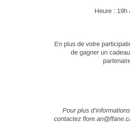
Heure :
19h 
En plus de votre participat
de gagner un cadeau 
partenair
Pour plus d’informations
contactez
flore.an@ffane.c