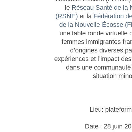
le
Réseau Santé de la 
(RSNE)
et la
Fédération d
de la Nouvelle-Écosse (
une table ronde virtuelle 
femmes immigrantes fra
d’origines diverses pa
expériences et l’impact des
dans une communauté 
situation minor
Lieu:
platefor
Date :
28 juin 20