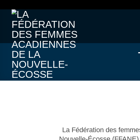
Skip
to
content
La Fédération des femme
Nouvelle-Écosse (FFANE) 