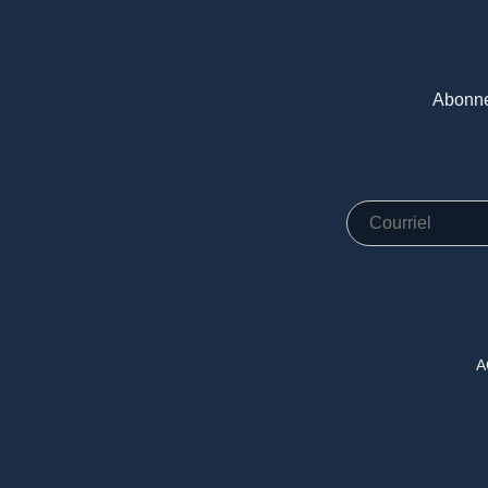
Abonne
A