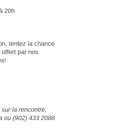
à 20h
ion, tentez la chance
offert par nos
es!
 sur la rencontre,
a
ou (902) 433 2088