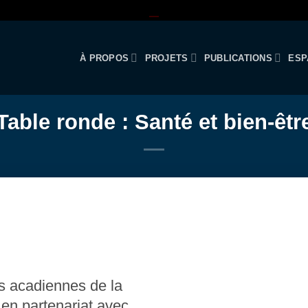
À PROPOS
PROJETS
PUBLICATIONS
ESP
Table ronde : Santé et bien-êtr
s acadiennes de la
en partenariat avec